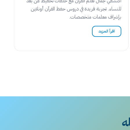
اكتشفي جمال تعلم القرآن مع حلقات تحفيظ عن بعد
للنساء. تجربة فريدة في دروس حفظ القرآن أونلاين
بإشراف معلمات متخصصات.
اقرأ المزيد
له