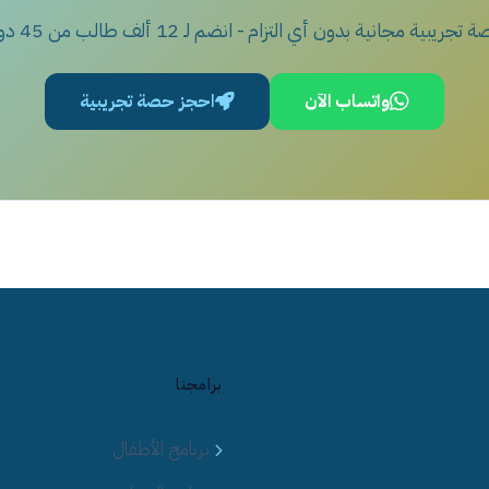
تجريبية مجانية بدون أي التزام - انضم لـ 12 ألف طالب من 45 دولة
واتساب الآن
احجز حصة تجريبية
برامجنا
برنامج الأطفال