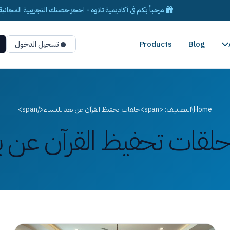
مرحباً بكم في أكاديمية تلاوة - احجز حصتك التجريبية المجانية 
Blog
Products
تسجيل الدخول
Home
/
التصنيف: <span>حلقات تحفيظ القرآن عن بعد للنساء</span>
لقات تحفيظ القرآن عن ب