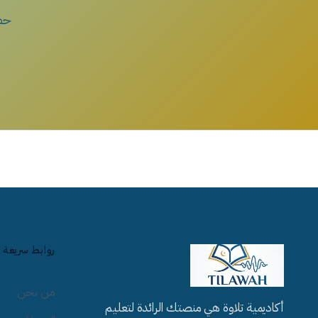
حصة 
روابط سريعة
من نحن
أكاديمية تلاوة هي منصتك الرائدة لتعليم