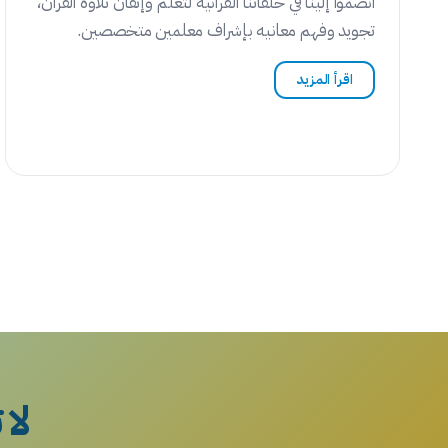
انضموا إلينا في حلقاتنا القرآنية لتعلم وإتقان تلاوة القرآن،
تجويد وفهم معانيه بإشراف معلمين متخصصين.
اقرأ المزيد
لا 