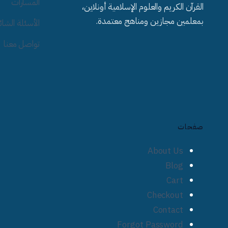
المسارات
القرآن الكريم والعلوم الإسلامية أونلاين،
بمعلمين مجازين ومناهج معتمدة.
الأسئلة الشائ
تواصل معنا
صفحات
About Us
Blog
Cart
Checkout
Contact
Forgot Password