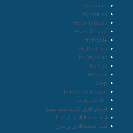
My account
My Articles
My Certificates
My Dashboard
My Profile
My Progress
My Students
My Tips
Register
Shop
Teacher Dashboard
إخلاء المسؤولية
اجازة في القرآن الكريم بسند متصل
اسعار تحفيظ القران في الامارات
اسعار تحفيظ القران في عمان