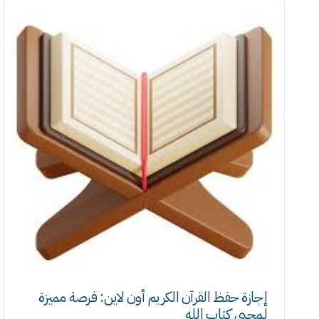
إجازة حفظ القرآن الكريم أون لاين: فرصة مميزة
لمحبي كتاب الله