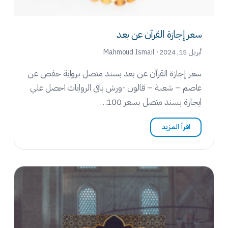
سعر إجازة القرآن عن بعد
أبريل 15, 2024 · Mahmoud Ismail
سعر إجازة القرآن عن بعد بسند متصل برواية حفص عن
عاصم – شعبة – قالون -ورش باقي الروايات احصل علي
ايجازة بسند متصل بسعر 100…
اقرأ المزيد