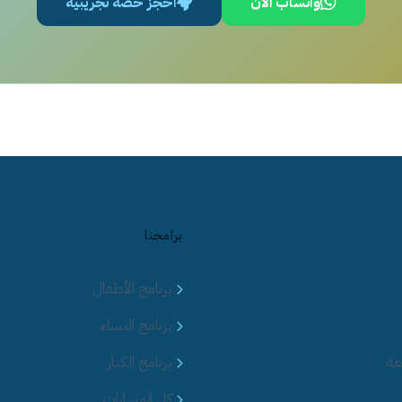
واتساب الآن
احجز حصة تجريبية
برامجنا
برنامج الأطفال
برنامج النساء
عة
برنامج الكبار
كل المسارات