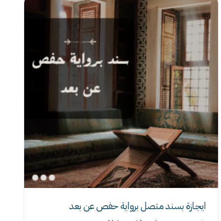
ايجازة بسند متصل برواية حفص عن بعد