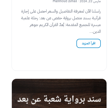
مارس 22, 2024 · Mahmoud Ismail
راسلنا الآن لمعرفة التفاصيل والسعر احصل على إجازة
قرآنية بسند متصل برواية حفص عن بعد: رحلة علمية
ميسرة للجميع المقدمة: يُعدّ القرآن الكريم جوهر
الدين…
اقرأ المزيد