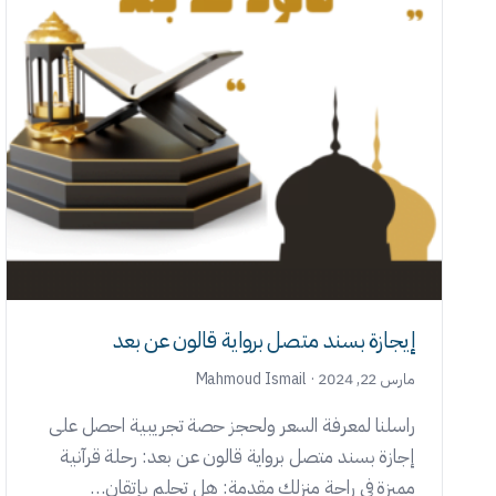
إيجازة بسند متصل برواية قالون عن بعد
مارس 22, 2024 · Mahmoud Ismail
راسلنا لمعرفة السعر ولحجز حصة تجريبية احصل على
إجازة بسند متصل برواية قالون عن بعد: رحلة قرآنية
مميزة في راحة منزلك مقدمة: هل تحلم بإتقان…