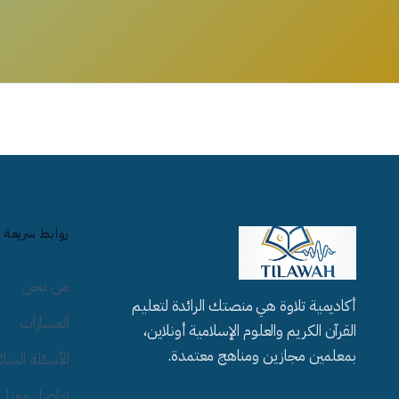
روابط سريعة
من نحن
أكاديمية تلاوة هي منصتك الرائدة لتعليم
المسارات
القرآن الكريم والعلوم الإسلامية أونلاين،
بمعلمين مجازين ومناهج معتمدة.
الأسئلة الشائ
تواصل معنا