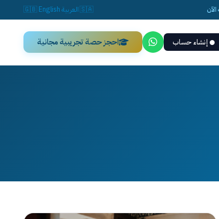
الآن
🇸🇦
العربية
English
🇬🇧
احجز حصة تجريبية مجانية
إنشاء حساب