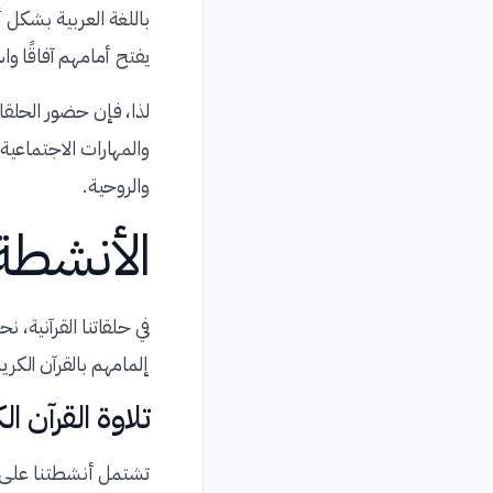
باللغة العربية بشكل أ
يفتح أمامهم آفاقًا واس
لذا، فإن حضور الحلقا
والمهارات الاجتماعية
والروحية.
الأنشطة 
في حلقاتنا القرآنية،
إلمامهم بالقرآن الكري
تلاوة القرآن ال
تشتمل أنشطتنا على تل