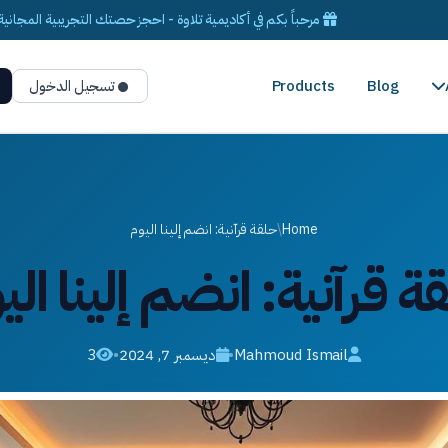
مرحباً بكم في أكاديمية تلاوة - احجز حصتك التجريبية المجانية 
Blog
Products
تسجيل الدخول
Home
/
حلقة قرآنية: انضم إلينا اليوم
ة قرآنية: انضم إلينا الي
Mahmoud Ismail
•
ديسمبر 7, 2024
•
3