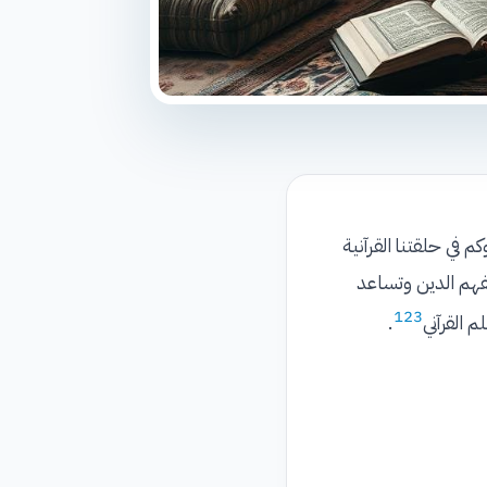
م في حلقتنا القرآنية
فهم الدين وتساعد
1
2
3
 القرآني
.