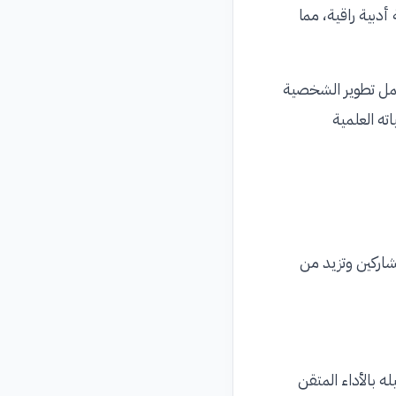
أدبية راقية، مما
يشمل تطوير الشخصية
ته العلمية
شاركين وتزيد من
ه بالأداء المتقن