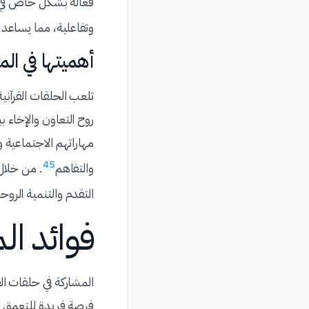
فعالة بشكل خاص في ت
وتفاعلية، مما يساعد
أهميتها في ال
تلعب الحلقات القرآني
روح التعاون والإخاء ب
مهاراتهم الاجتماعية و
4
5
والتفاهم
. من خلال
التقدم والتنمية الروح
فوائد الم
المشاركة في حلقات الق
فرصة فريدة للتعمق في