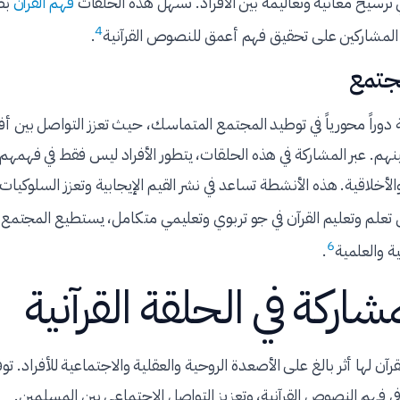
رسيخ معانيه وتعاليمه بين الأفراد. تسهل هذه الحلقات
فهم القرآن
بص
4
 المشاركين على تحقيق فهم أعمق للنصوص القرآنية
.
مجتمع
ة دوراً محورياً في توطيد المجتمع المتماسك، حيث تعزز التواصل بين أف
ينهم. عبر المشاركة في هذه الحلقات، يتطور الأفراد ليس فقط في فهمهم 
الأخلاقية. هذه الأنشطة تساعد في نشر القيم الإيجابية وتعزز السلوكيا
 تعلم وتعليم القرآن في جو تربوي وتعليمي متكامل، يستطيع المجتمع
6
ية والعلمية
.
شاركة في الحلقة القرآنية
رآن لها أثر بالغ على الأصعدة الروحية والعقلية والاجتماعية للأفراد. ت
 فهم النصوص القرآنية، وتعزيز التواصل الاجتماعي بين المسلمين.