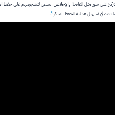
تركيز على سور مثل الفاتحة والإخلاص. نسعى لتشجيعهم على حفظ القر
8
مما يفيد في تسهيل عملية الحفظ المبكر
.