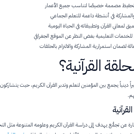
 تحفيظ مصممة خصيصًا لتناسب جميع الأعمار
لمشاركة في أنشطة داعمة للتعلم الجماعي
يق لمعاني القرآن وتطبيقاته في الحياة اليومية
لخدمات التعليمية بغض النظر عن الموقع الجغرافي
لة لضمان استمرارية المشاركة والالتزام بالحلقات
حلقة القرآنية؟
 منبراً دينياً يجمع بين المؤمنين لتعلم وتدبر القرآن الكريم، حيث يتشاركون
م.
لقرآنية
ارة عن تجمُّع يهدف إلى دراسة القرآن الكريم وعلومه المتنوعة مثل الت