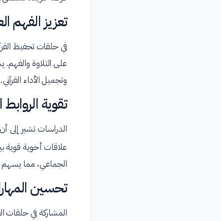
تعزيز الفهم ال
في حلقات تحفيظ القرآن
على التلاوة والفهم. ي
وتجميل الأداء القرآني.
تقوية الروابط 
الدراسات تشير إلى أن
علاقات أخوية قوية بي
الجماعي، مما يسهم 
تحسين المهارا
المشاركة في حلقات ال