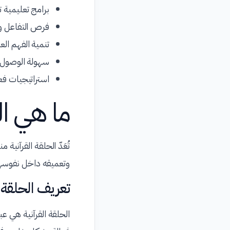
برامج تعليمية
فرص التفاعل وا
تنمية الفهم العم
سهولة الوصول ل
استراتيجيات فعا
ما هي ال
تُعَدّ الحلقة القرآنية
وتعميقه داخل نفوسه
تعريف الحلقة ا
الحلقة القرآنية هي عب