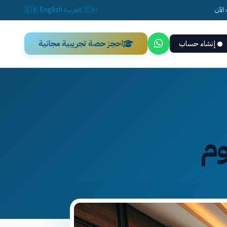
الآن
🇸🇦
العربية
English
🇬🇧
احجز حصة تجريبية مجانية
إنشاء حساب
وم