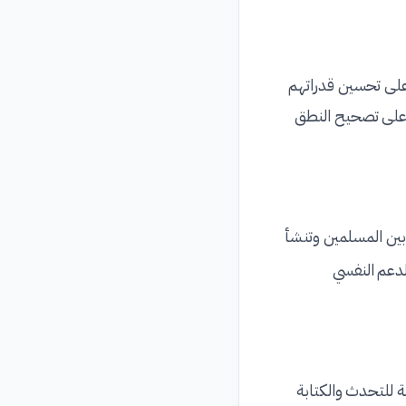
على تحسين قدراتهم
يد على تصحيح النطق
 بين المسلمين وتنشأ
لدعم النفسي
 للتحدث والكتابة