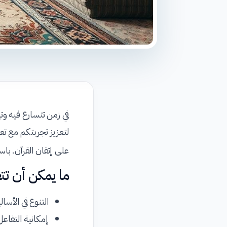
في زمن تتسارع فيه وتير
لتعزيز تجربتكم مع ت
على إتقان القرآن. با
ما يمكن أن تت
التنوع في الأسا
إمكانية التفا