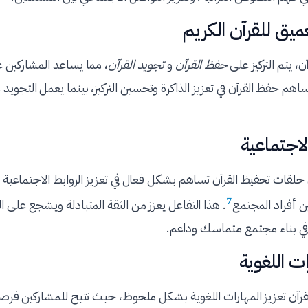
عميق للقرآن الكريم
، يتم التركيز على
حفظ القرآن
و
تجويد القرآن
، مما يساعد المشاركين 
ساهم حفظ القرآن في تعزيز الذاكرة وتحسين التركيز، بينما يعمل التجو
الاجتماعية
 حلقات تحفيظ القرآن تساهم بشكل فعال في تعزيز الروابط الاجتماعية
7
ن أفراد المجتمع
. هذا التفاعل يعزز من الثقة المتبادلة ويشجع على ا
في بناء مجتمع متماسك وداعم.
ت اللغوية
قرآن تعزيز المهارات اللغوية بشكل ملحوظ، حيث تتيح للمشاركين فرصة