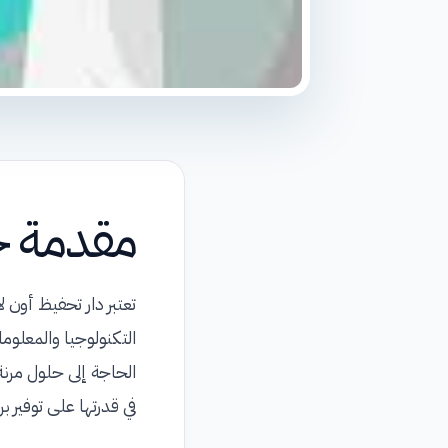
مقدمة ح
تعتبر دار تحفيظ أون 
التكنولوجيا والمعلوم
الحاجة إلى حلول مرنة
في قدرتها على توفير ب