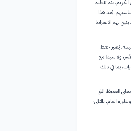
الكريم. يتم تنظيم
ناسبهم. يُعد هذا
 يتيح لهم الانخراط
همه. يُعتبر حفظ
أسر، ولا سيما مع
رات، بما في ذلك
اني العميقة التي
طوره العام. بالتالي،