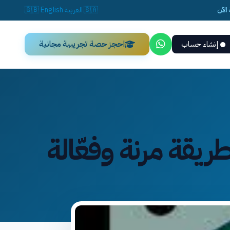
الآن
🇸🇦
العربية
English
🇬🇧
احجز حصة تجريبية مجانية
إنشاء حساب
طريقة مرنة وفعّالة