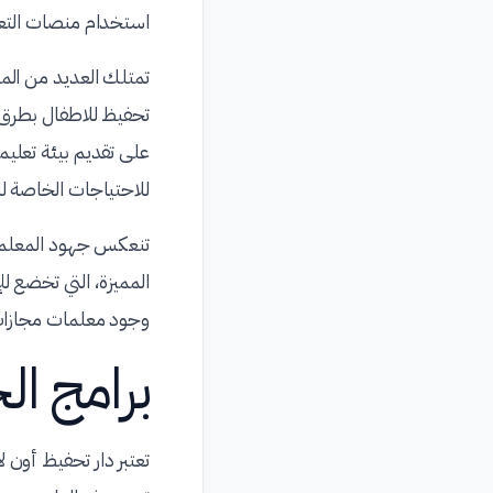
استخدام منصات التعلي
تمتلك العديد من المع
تحفيظ للاطفال بطرق م
على تقديم بيئة تعليم
للاحتياجات الخاصة 
تنعكس جهود المعلمات
المميزة، التي تخضع لل
وجود معلمات مجازات 
برامج ال
تعتبر دار تحفيظ أون ل