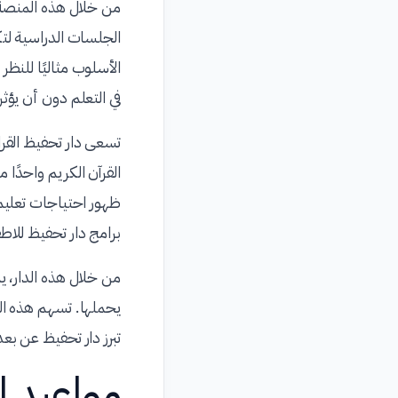
من خلال هذه المنصة، 
الجلسات الدراسية لتك
الأسلوب مثاليًا للنظر
في التعلم دون أن يؤثر
تسعى دار تحفيظ القران
القرآن الكريم واحدًا 
ظهور احتياجات تعليمي
برامج دار تحفيظ للاطف
من خلال هذه الدار، يم
يحملها. تسهم هذه البرا
تبرز دار تحفيظ عن بعد
مواعيد ا