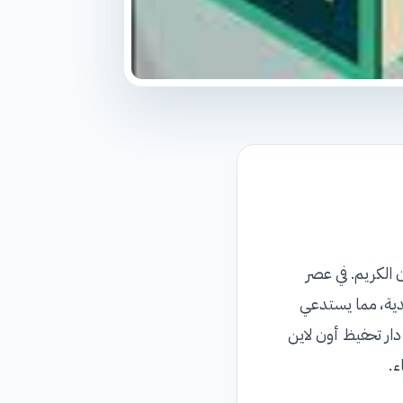
 الكريم. في عصر
يدية، مما يستدعي
دار تحفيظ أون لاين
ء.