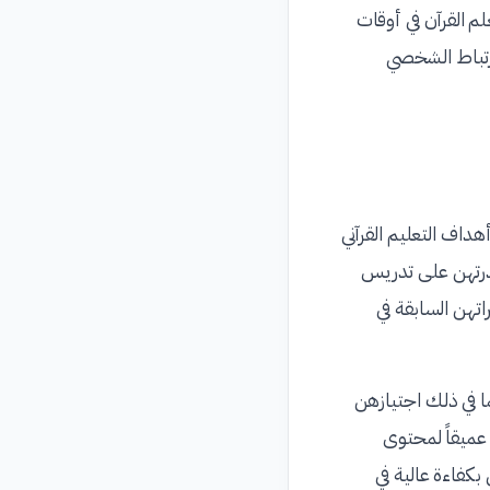
لم القرآن في أوقات
ارتباط الشخصي
هداف التعليم القرآني
درتهن على تدريس
تهن السابقة في
ما في ذلك اجتيازهن
عميقاً لمحتوى
بكفاءة عالية في