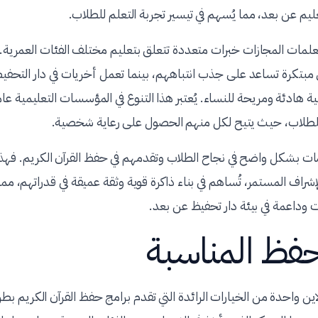
م عن بعد، مما يُسهم في تيسير تجربة التعلم للطلاب.
لمات المجازات خبرات متعددة تتعلق بتعليم مختلف الفئات العمرية. 
بتكرة تساعد على جذب انتباههم، بينما تعمل أخريات في دار التحفيظ ا
ية هادئة ومريحة للنساء. يُعتبر هذا التنوع في المؤسسات التعليمية عا
للطلاب، حيث يتيح لكل منهم الحصول على رعاية شخصية.
 بشكل واضح في نجاح الطلاب وتقدمهم في حفظ القرآن الكريم. فهذه 
إشراف المستمر، تُساهم في بناء ذاكرة قوية وثقة عميقة في قدراتهم، مما
وداعمة في بيئة دار تحفيظ عن بعد.
حفظ المناسبة
اين واحدة من الخيارات الرائدة التي تقدم برامج حفظ القرآن الكريم بطري