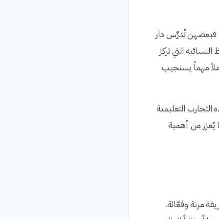
فبعضهن تُدرِّس دار
لنسائية التي تركز
ملاً مهماً يستجيب
التجارب التعليمية
 يُعزز من أهمية
قة مرنة وفعّالة.