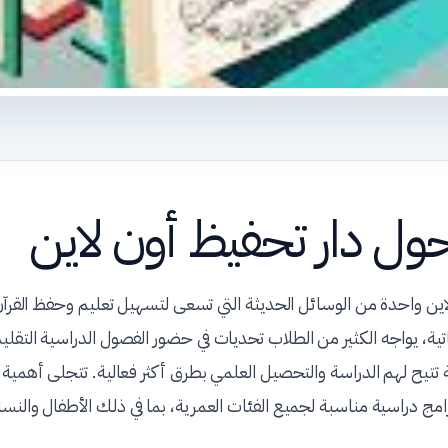
ول دار تحفيظ أون لاين
لاين واحدة من الوسائل الحديثة التي تسعى لتسهيل تعليم وحفظ القرآن
اتية، يواجه الكثير من الطلاب تحديات في حضور الفصول الدراسية التقل
 تتيح لهم الدراسة والتحصيل العلمي بطرق أكثر فعالية. تتجلى أهمية 
رامج دراسية مناسبة لجميع الفئات العمرية، بما في ذلك الأطفال والنسا