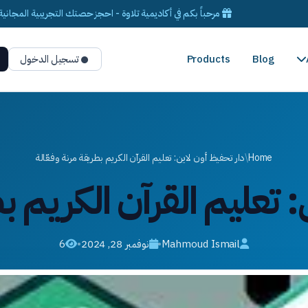
مرحباً بكم في أكاديمية تلاوة - احجز حصتك التجريبية المجانية 
Blog
Products
تسجيل الدخول
Home
/
دار تحفيظ أون لاين: تعليم القرآن الكريم بطريقة مرنة وفعّالة
 تعليم القرآن الكريم ب
Mahmoud Ismail
•
نوفمبر 28, 2024
•
6