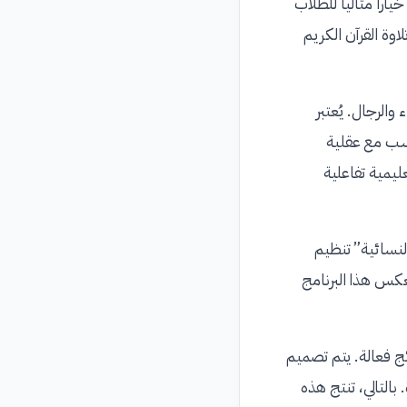
اراً مثالياً للطلاب
وة القرآن الكريم
والرجال. يُعتبر
اسب مع عقلية
يمية تفاعلية
لنسائية” تنظيم
عكس هذا البرنامج
ج فعالة. يتم تصميم
بالتالي، تنتج هذه