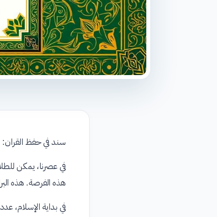
سند في حفظ القران: 
في عصرنا، يمكن للطلاب
هذه الفرصة. هذه البر
في بداية الإسلام، عد