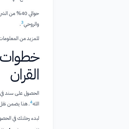
حوالي 40% من
3
والروحي
.
للمزيد من المعلومات 
خطوات 
القران
الحصول على سند في ح
4
الله
. هذا يضمن نقل ا
لبدء رحلتك في الحصول