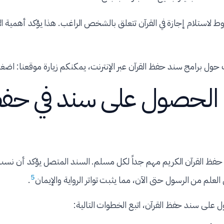
 الشروط لاستلام إجازة في القرآن تتعلق بالشخص الراغب. هذا يؤكد أهمية 
حول برامج سند حفظ القرآن عبر الإنترنت، يمكنكم زيارة موقعنا: اضغ
الحصول على سند في حف
فظ القرآن الكريم مهم جداً لكل مسلم. السند المتصل يؤكد أن نس
5
لعلم من الرسول حتى الآن، مما يثبت تواتر الرواية والإيمان
.
 على سند حفظ القرآن، اتبع الخطوات التالية: