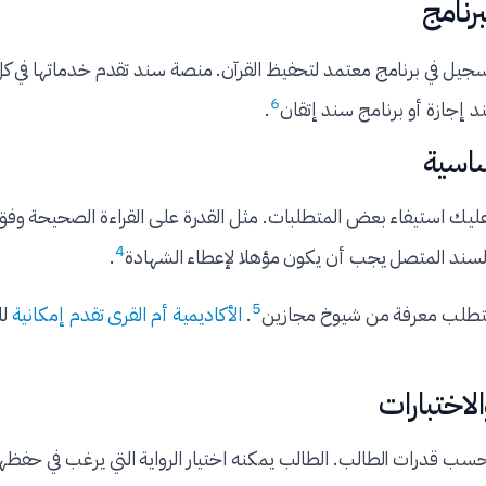
رنامج
تسجيل في برنامج معتمد لتحفيظ القرآن. منصة سند تقدم خدماتها في ك
6
ند إجازة أو برنامج سند إتقان
.
ساسية
يك استيفاء بعض المتطلبات. مثل القدرة على القراءة الصحيحة وفق 
4
لسند المتصل يجب أن يكون مؤهلا لإعطاء الشهادة
.
5
تتطلب معرفة من شيوخ مجازين
.
الأكاديمية أم القرى تقدم إمكانية
لل
لاختبارات
سب قدرات الطالب. الطالب يمكنه اختيار الرواية التي يرغب في حفظ