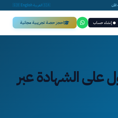
الآن
🇸🇦
العربية
English
🇬🇧
احجز حصة تجريبية مجانية
إنشاء حساب
ل على الشهادة عبر