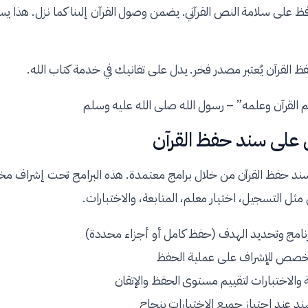
 على سلامة النص القرآني. يضمن وصول القرآن إلىنا كما نزل. هذا يسا
القرآن يُعتبر مصدر فخر. يدل على تفانيك في خدمة كتاب الله.
 القرآن وعلمه” – رسول الله صلى الله عليه وسلم
 على سند حفظ القرآن
د حفظ القرآن من خلال برامج معتمدة. هذه البرامج تحت إشراف مخ
مثل التسجيل، اختيار معلم، المتابعة، والاختبارات.
رنامج وتحديد الهدف (حفظ كامل أو أجزاء محددة)
خصص للإشراف على عملية الحفظ
ة والاختبارات لتقييم مستوى الحفظ والإتقان
د عند اجتياز جميع الاختبارات بنجاح