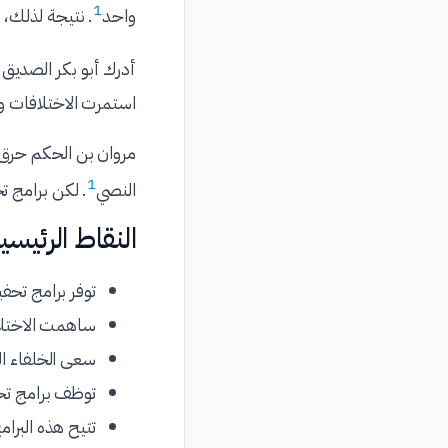
1
واحد
. نتيجة لذلك، 
أدرك أبو بكر الصديق 
استمرت الاختلافات و
مروان بن الحكم حرق 
1
النصي
. لكن برامج ت
النقاط الرئيسي
توفر برامج تحف
ساهمت الاختلافا
سعى الخلفاء ا
توظف برامج تحف
تتيح هذه البرام