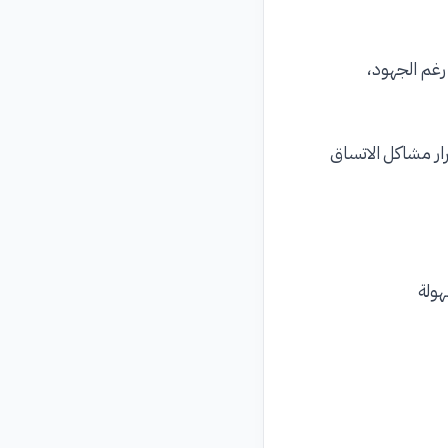
 رغم الجهود،
ار مشاكل الاتساق
هولة