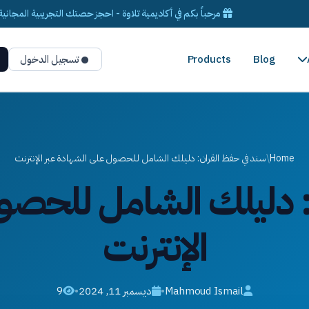
مرحباً بكم في أكاديمية تلاوة - احجز حصتك التجريبية المجانية 
Blog
Products
تسجيل الدخول
Home
/
سند في حفظ القران: دليلك الشامل للحصول على الشهادة عبر الإنترنت
 دليلك الشامل للحصو
الإنترنت
Mahmoud Ismail
•
ديسمبر 11, 2024
•
9