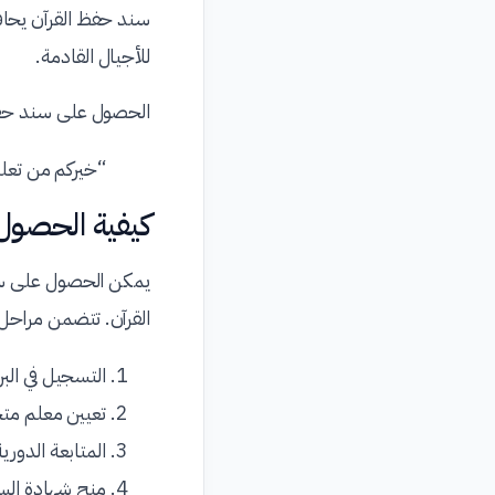
سند حفظ القرآن يحافظ
للأجيال القادمة.
الحصول على سند حفظ 
“خيركم من تعلم
كيفية الحصول
يمكن الحصول على سن
القرآن. تتضمن مراحل 
التسجيل في الب
تعيين معلم مت
المتابعة الدوري
منح شهادة السن