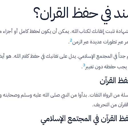
ند في حفظ القران؟
هادة تثبت إتقانك لكتاب الله. يمكن أن يكون لحفظ كامل أو أجزاء م
2
 عبر تطورات عديدة عبر الزمن
.
داً في المجتمع الإسلامي. يدل على تفانيك في حفظ كلام الله. هو أيض
3
ث يجب حفظه دون تغيير
.
ظ القرآن
 من الرواة الثقات. بدأوا من النبي صلى الله عليه وسلم وصحابته وصول
قرآن من التحريف.
 القرآن في المجتمع الإسلامي