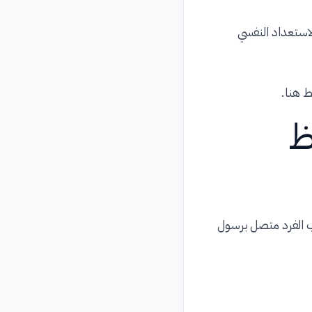
الاستعداد النفسي
ط هنا.
ظ
ب الفرد متصل برسول