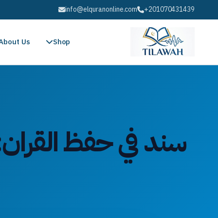
info@elquranonline.com
+201070431439
About Us
Shop
سند في حفظ القران: