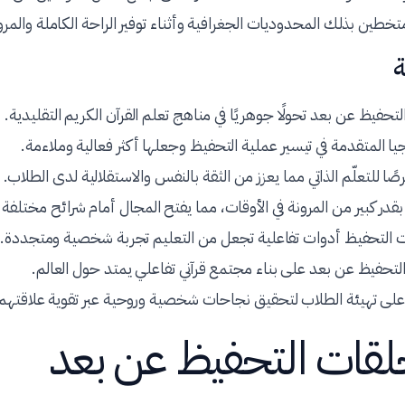
متخطين بذلك المحدوديات الجغرافية وأثناء توفير الراحة الكاملة والمرو
ة
فيظ عن بعد تحولًا جوهريًا في مناهج تعلم القرآن الكريم التقليدية.
ا المتقدمة في تيسير عملية التحفيظ وجعلها أكثر فعالية وملاءمة.
صًا للتعلّم الذاتي مما يعزز من الثقة بالنفس والاستقلالية لدى الطلاب.
قدر كبير من المرونة في الأوقات، مما يفتح المجال أمام شرائح مختلفة 
التحفيظ أدوات تفاعلية تجعل من التعليم تجربة شخصية ومتجددة.
حفيظ عن بعد على بناء مجتمع قرآني تفاعلي يمتد حول العالم.
لى تهيئة الطلاب لتحقيق نجاحات شخصية وروحية عبر تقوية علاقتهم ب
لقات التحفيظ عن بعد