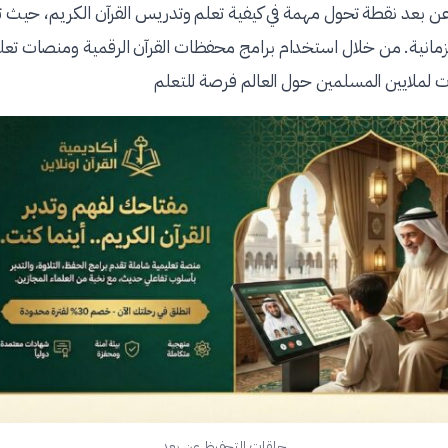
عن بعد نقطة تحول مهمة في كيفية تعلم وتدريس القرآن الكريم، حيث ت
لزمانية. من خلال استخدام برامج محفظات القرآن الرقمية ومنصات تع
ات لملايين المسلمين حول العالم فرصة للتعلم
حلقات التحفيظ عن بعد