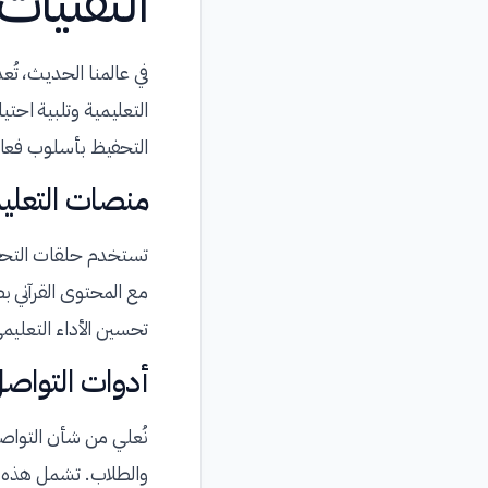
التقنيات
في عالمنا الحديث، تُع
التعليمية وتلبية اح
التحفيظ بأسلوب فعا
منصات التعليم 
تستخدم حلقات التحفي
مع المحتوى القرآني 
تحسين الأداء التعليم
أدوات التواصل
نُعلي من شأن التواصل
والطلاب. تشمل هذه الأ