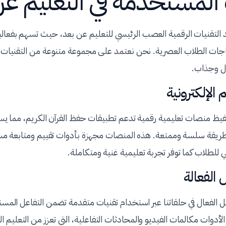
 المستخدمة في التعليم ع
د التقنيات الرقمية العصب الرئيسي للتعليم عن بعد، حيث تسهم بفعالية
تياجات الطلاب العصرية. نحن نعتمد على مجموعة متنوعة من التقنيات
ل وجذاب.
الإلكترونية
ظ منصات تعليمية رقمية تدعم تطبيقات حفظ القرآن الكريم، مما يس
بطريقة سلسة وممتعة. هذه المنصات مجهزة بأدوات تقييم ومتابعة م
ي للطلاب كما توفر تجربة تعليمية غنية ومتكاملة.
 الفعالة
 الفعال في حلقاتنا عبر استخدام تقنيات متقدمة تضمن التفاعل المست
دوات مكالمات الفيديو والمحادثات التفاعلية، التي تعزز من التعليم القر