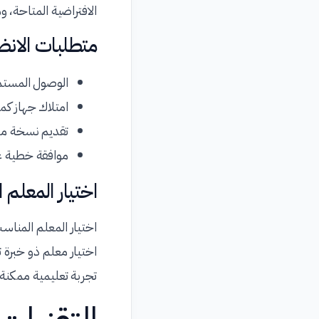
الافتراضية المتاحة، و
متطلبات الانض
الوصول المستمر
امتلاك جهاز كمب
تقديم نسخة من 
موافقة خطية عل
اختيار المعلم 
اختيار المعلم المنا
اختيار معلم ذو خبرة 
تجربة تعليمية ممكنة.