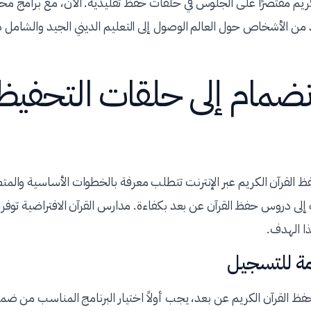
لكريم مقتصرًا على الجلوس في حلقات حفظ تقليدية. الآن، مع برامج مح
 من الأشخاص حول العالم الوصول إلى التعليم الديني الجيد والشامل د
انضمام إلى حلقات التحفي
ظ القرآن الكريم عبر الإنترنت تتطلب معرفة بالخطوات الأساسية والمتطل
لى دروس حفظ القرآن عن بعد بكفاءة. مدارس القرآن الافتراضية توفر 
ا الهدف.
مة للتسجيل
ظ القرآن الكريم عن بعد، يجب أولاً اختيار البرنامج المناسب من ضم