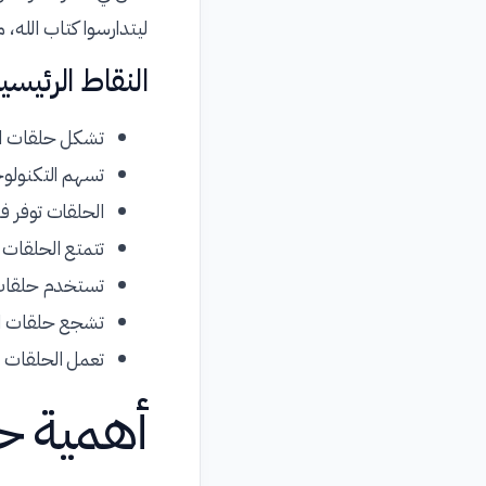
ليتدارسوا كتاب الله، 
النقاط الرئيسي
تشكل حلقات التح
تسهم التكنولوجي
الحلقات توفر فر
تتمتع الحلقات ب
تستخدم حلقات 
تشجع حلقات الت
تعمل الحلقات ع
أهمية ح