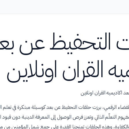
 التحفيظ عن بع
يه القران اونلاين
 اكاديميه القران اونلاين
الفضاء الرقمي، برزت حلقات التحفيظ عن بعد كوسيلة مبتكرة في تعلم الق
فهوم التعلّم الذاتي وتعزز فرص الوصول إلى المعرفة الدينية دون قيود ا
الكفاءة، وهذه الحلقات تمنحنا القدرة على جمع شمل المؤمنين من مخ