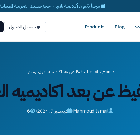
مرحباً بكم في أكاديمية تلاوة - احجز حصتك التجريبية المجانية 
Blog
Products
تسجيل الدخول
Home
/
حلقات التحفيظ عن بعد اكاديميه القران اونلاين
ظ عن بعد اكاديميه الق
Mahmoud Ismail
•
ديسمبر 7, 2024
•
6