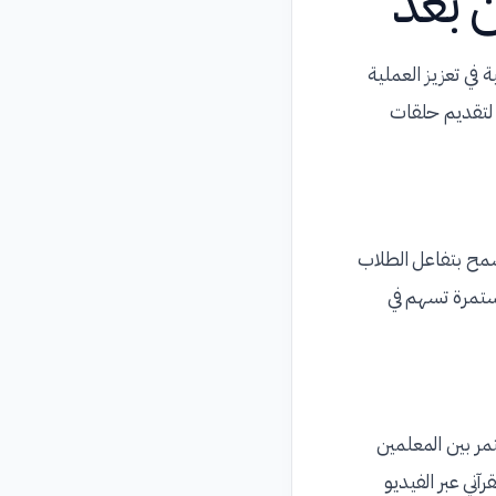
ن بعد
 في تعزيز العملية
 لتقديم حلقات
مح بتفاعل الطلاب
ستمرة تسهم في
مر بين المعلمين
آني عبر الفيديو