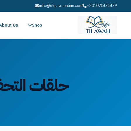
info@elquranonline.com
+201070431439
About Us
Shop
حلقات التحفي